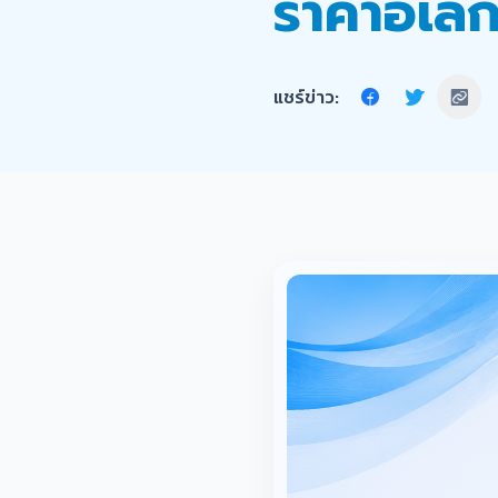
ราคาอิเล็
แชร์ข่าว: