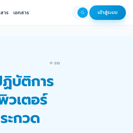
วสาร
เอกสาร
เข้าสู่ระบบ
510
ฏิบัติการ
ิวเตอร์
ีประกวด