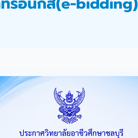
กทรอนิกส์(e-bidding)