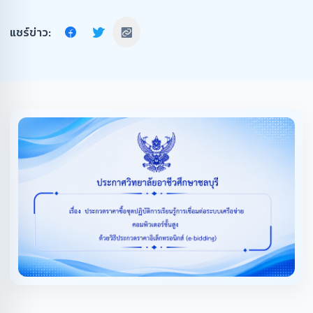
แชร์ข่าว: