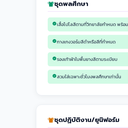
ชุดพลศึกษา
เสื้อโปโลสีตามที่วิทยาลัยกำหนด พร้อม
กางเกงวอร์มสีดำหรือสีที่กำหนด
รองเท้าผ้าใบพื้นยางสีตามระเบียบ
สวมใส่เฉพาะชั่วโมงพลศึกษาเท่านั้น
ชุดปฏิบัติงาน/ยูนิฟอร์ม