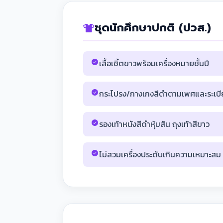
ชุดนักศึกษาปกติ (ปวส.)
เสื้อเชิ้ตขาวพร้อมเครื่องหมายชั้นปี
กระโปรง/กางเกงสีดำตามเพศและระเบ
รองเท้าหนังสีดำหุ้มส้น ถุงเท้าสีขาว
ไม่สวมเครื่องประดับเกินความเหมาะสม