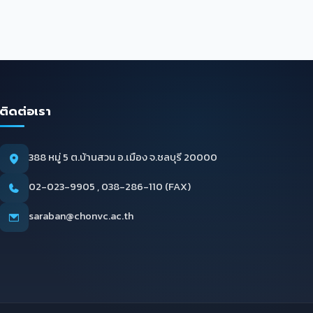
ติดต่อเรา
388 หมู่ 5 ต.บ้านสวน อ.เมือง จ.ชลบุรี 20000
02-023-9905 , 038-286-110 (FAX)
saraban@chonvc.ac.th