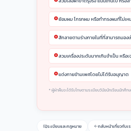
สวมเสื้อผ้าขาดรุ่งริ่ง แน่นเกินไป หรื
ย้อมผม โกรกผม หรือทำทรงผมที่ไม่เห
สักลายตามร่างกายในที่ที่สามารถมองเห
สวมเครื่องประดับมากเกินจำเป็น หรือเ
แต่งกายข้ามเพศโดยไม่ได้รับอนุญาต
* ผู้ฝ่าฝืนจะได้รับโทษตามระเบียบวินัยนักเรียนนักศึก
ระเบียบและกฎหมาย
กลับหน้าเกี่ยวกับเร