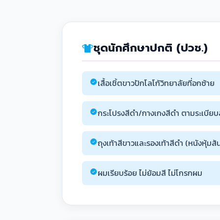
ชุดนักศึกษาปกติ (ปวช.)
เสื้อเชิ้ตขาวปักโลโก้วิทยาลัยที่อกซ้าย
กระโปรงสีดำ/กางเกงสีดำ ตามระเบียบ
ถุงเท้าสีขาวและรองเท้าสีดำ (หนังหุ้มส้
ผมเรียบร้อย ไม่ย้อมสี ไม่โกรกผม