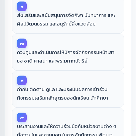
๖
ส่งเสริมและสนับสนุนการจัดกีฬา นันทนาการ และ
ศิลปวัฒนธรรม และอนุรักษ์สิ่งแวดล้อม
๗
ควบคุมและดำเนินการให้มีการจัดกิจกรรมหน้าเสา
ธง ชาติ ศาสนา และพระมหากษัตริย์
๘
กำกับ ติดตาม ดูแล และประเมินผลการเข้าร่วม
กิจกรรมเสริมหลักสูตรของนักเรียน นักศึกษา
๙
ประสานงานและให้ความร่วมมือกับหน่วยงานต่าง ๆ
ทั้งภายในและภายนอก ในการจัดกิจกรรมพัฒนา