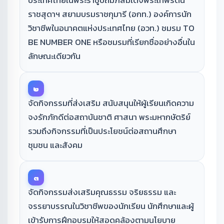
ประเทศไทยในพระราชูปถัมภ์สมเด็จพระเทพรัตน
ราชสุดาฯ สยามบรมราชกุมารี (อกท.) องค์การนัก
วิชาชีพในอนาคตแห่งประเทศไทย (อวท.) ชมรม TO
BE NUMBER ONE หรือชมรมที่เรียกชื่ออย่างอื่นใน
ลักษณะเดียวกัน
๒
จัดกิจกรรมที่ส่งเสริม สนับสนุนให้ผู้เรียนเกิดความ
จงรักภักดีต่อสถาบันชาติ ศาสนา พระมหากษัตริย์
รวมถึงกิจกรรมที่เป็นประโยชน์ต่อสถานศึกษา
ชุมชน และสังคม
๓
จัดกิจกรรมส่งเสริมคุณธรรม จริยธรรม และ
จรรยาบรรณในวิชาชีพของนักเรียน นักศึกษาและผู้
เข้ารับการฝึกอบรมให้สอดคล้องตามนโยบาย