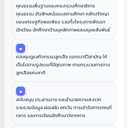
คุณธรรมพื้นฐานของกระทรวงศึกษาธิการ
คุณธรรม อัตลักษณ์ของสถานศึกษา หลักปรัชญา
ของเศรษฐกิจพอเพียง รวมทั้งโครงการพัฒนา
นักเรียน นักศึกษาด้านบุคลิกภาพและมนุษยสัมพันธ์
๔
ควบคุมดูแลกิจกรรมลูกเสือ เนตรนารีวิสามัญ ให้
เป็นไปตามรูปแบบที่มีคุณภาพ ตามกระบวนการทาง
ลูกเสือแห่งชาติ
๕
สนับสนุน ประสานงาน และอำนวยความสะดวก
รวบรวมข้อมูล ผ่อนผัน ยกเว้น การเข้ารับการเกณฑ์
ทหาร และการเรียนนักศึกษาวิชาทหาร