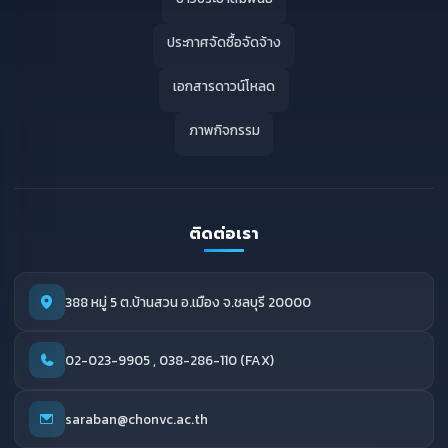
ประกาศจัดซื้อจัดจ้าง
เอกสารดาวน์โหลด
ภาพกิจกรรม
ติดต่อเรา
388 หมู่ 5 ต.บ้านสวน อ.เมือง จ.ชลบุรี 20000
02-023-9905 , 038-286-110 (FAX)
saraban@chonvc.ac.th