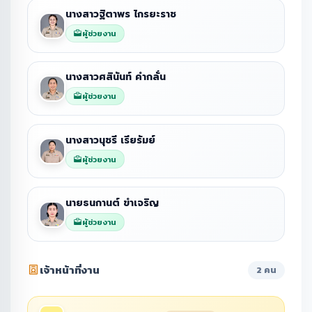
นางสาวฐิตาพร ไกรยะราช
ผู้ช่วยงาน
นางสาวศสินันท์ คำกลั่น
ผู้ช่วยงาน
นางสาวนุชรี เรียรัมย์
ผู้ช่วยงาน
นายธนกานต์ ขำเจริญ
ผู้ช่วยงาน
เจ้าหน้าที่งาน
2 คน