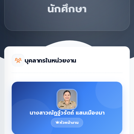
นักศึกษา
บุคลากรในหน่วยงาน
นางสาวณัฏฐ์วรัตถ์ แสนเมืองมา
หัวหน้างาน