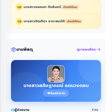
นางสาวชลชนก ทับอินทร์
เจ้าหน้าที่งาน
นางสาวปัณฑิตา ธาราสมบัติ
เจ้าหน้าที่งาน
งานพัสดุ
ดูรายละเอียด
นางสาวอภิษฏาภรณ์ แดนวงดอน
หัวหน้างาน
ผู้ช่วยงาน
5 คน