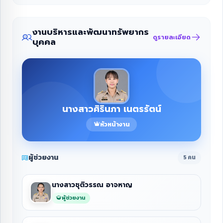
งานบริหารและพัฒนาทรัพยากร
ดูรายละเอียด
บุคคล
นางสาวศิรินภา เนตรรัตน์
หัวหน้างาน
ผู้ช่วยงาน
5 คน
นางสาวชุติวรรณ อาจหาญ
ผู้ช่วยงาน