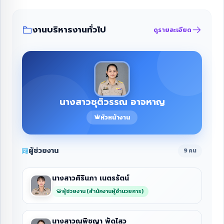
งานบริหารงานทั่วไป
ดูรายละเอียด
นางสาวชุติวรรณ อาจหาญ
หัวหน้างาน
ผู้ช่วยงาน
9 คน
นางสาวศิรินภา เนตรรัตน์
ผู้ช่วยงาน (สำนักงานผู้อำนวยการ)
นางสาวณพิชญา พัดไสว