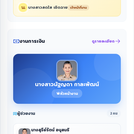
นางสาวสดใส เชิดฉาย
เจ้าหน้าที่งาน
งานการเงิน
ดูรายละเอียด
นางสาวนัฐญดา กาละพัฒน์
หัวหน้างาน
ผู้ช่วยงาน
2 คน
นางสุรีย์รัตน์ อนุสนธิ