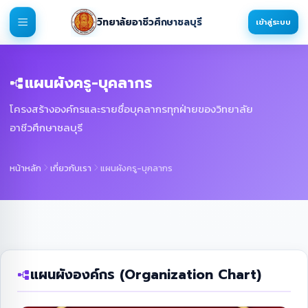
วิทยาลัยอาชีวศึกษาชลบุรี
เข้าสู่ระบบ
แผนผังครู-บุคลากร
โครงสร้างองค์กรและรายชื่อบุคลากรทุกฝ่ายของวิทยาลัย
อาชีวศึกษาชลบุรี
หน้าหลัก
เกี่ยวกับเรา
แผนผังครู-บุคลากร
แผนผังองค์กร (Organization Chart)