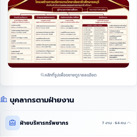
คลิกที่รูปเพื่อขยายดูรายละเอียด
บุคลากรตามฝ่ายงาน
ฝ่ายบริหารทรัพยากร
7 งาน · 64 คน