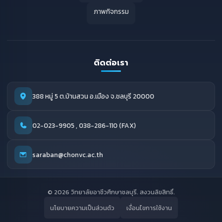
ภาพกิจกรรม
ติดต่อเรา
388 หมู่ 5 ต.บ้านสวน อ.เมือง จ.ชลบุรี 20000
02-023-9905 , 038-286-110 (FAX)
saraban@chonvc.ac.th
© 2026 วิทยาลัยอาชีวศึกษาชลบุรี. สงวนลิขสิทธิ์.
นโยบายความเป็นส่วนตัว
เงื่อนไขการใช้งาน