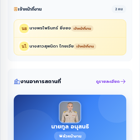
เจ้าหน้าที่งาน
2 คน
นางพรไพรินทร์ ยิ่งยง
เจ้าหน้าที่งาน
นางสาวสุพนิดา ไทยเจีย
เจ้าหน้าที่งาน
งานอาคารสถานที่
ดูรายละเอียด
นายทูล อนุสนธิ
หัวหน้างาน