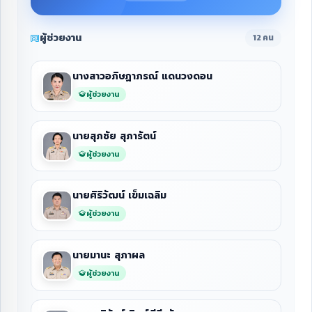
ผู้ช่วยงาน
12 คน
นางสาวอภิษฏาภรณ์ แดนวงดอน
ผู้ช่วยงาน
นายสุภชัย สุภารัตน์
ผู้ช่วยงาน
นายศิริวัฒน์ เข็มเฉลิม
ผู้ช่วยงาน
นายมานะ สุภาผล
ผู้ช่วยงาน