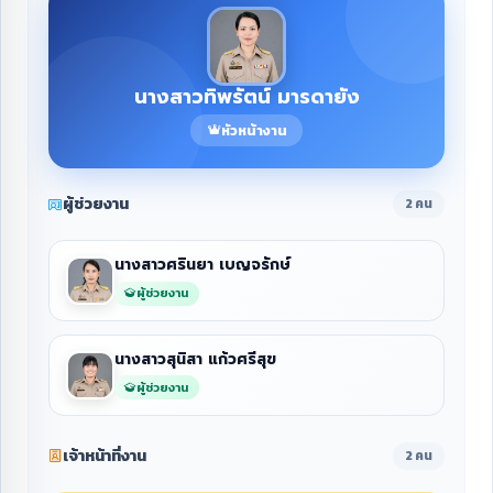
นางสาวทิพรัตน์ มารดายัง
หัวหน้างาน
ผู้ช่วยงาน
2 คน
นางสาวศรินยา เบญจรักษ์
ผู้ช่วยงาน
นางสาวสุนิสา แก้วศรีสุข
ผู้ช่วยงาน
เจ้าหน้าที่งาน
2 คน