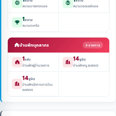
สนาม
สนาม
สนามบาสเกตบอล
สนามวอลเลย์บอล
1
สนาม
สนามตะกร้อ
บ้านพักบุคลากร
3 รายการ
1
14
หลัง
ยูนิต
บ้านพักผู้อำนวยการ
บ้านพักครู (แฟลต)
14
ยูนิต
บ้านพักนักการภารโรง
(แฟลต)