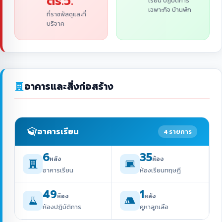
ตร.ว.
เรียน ปฏิบัติการ
เฉพาะกิจ บ้านพัก
ที่ราชพัสดุและที่
บริจาค
อาคารและสิ่งก่อสร้าง
อาคารเรียน
4 รายการ
6
35
หลัง
ห้อง
อาคารเรียน
ห้องเรียนทฤษฎี
49
1
ห้อง
หลัง
ห้องปฏิบัติการ
คูหาลูกเสือ