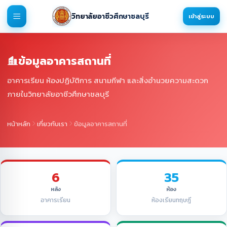
วิทยาลัยอาชีวศึกษาชลบุรี
เข้าสู่ระบบ
ข้อมูลอาคารสถานที่
อาคารเรียน ห้องปฏิบัติการ สนามกีฬา และสิ่งอำนวยความสะดวก
ภายในวิทยาลัยอาชีวศึกษาชลบุรี
หน้าหลัก
เกี่ยวกับเรา
ข้อมูลอาคารสถานที่
6
35
หลัง
ห้อง
อาคารเรียน
ห้องเรียนทฤษฎี