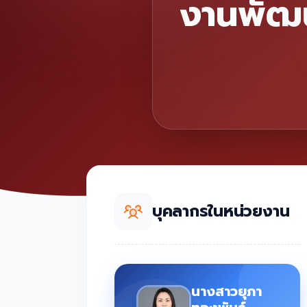
งานพัฒ
บุคลากรในหน่วยงาน
นางสาวยุภา