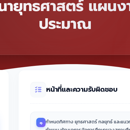
นายุทธศาสตร์ แผนง
ประมาณ
หน้าที่และความรับผิดชอบ
กำหนดทิศทาง ยุทธศาสตร์ กลยุทธ์ และแน
๑
ทำแผน พัฒนาการจัดการศึกษาของสถานศึก