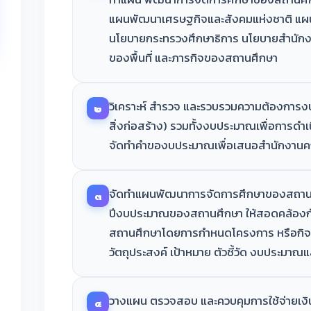
แผนพัฒนาเศรษฐกิจและสังคมแห่งชาติ แผน
นโยบายกระทรวงศึกษาธิการ นโยบายสำนัก
ของพื้นที่ และภารกิจของสถานศึกษา
วิเคราะห์ สำรวจ และรวบรวมความต้องการงบ
๒
สิ่งก่อสร้าง) รวมทั้งงบประมาณเพื่อการ
จัดทำคำของบประมาณเพื่อเสนอสำนักงาน
จัดทำแผนพัฒนาการจัดการศึกษาของสถานศ
๓
ปีงบประมาณของสถานศึกษา ให้สอดคล้อง
สถานศึกษาโดยการกำหนดโครงการ หรือกิจ
วัตถุประสงค์ เป้าหมาย ตัวชี้วัด งบประมาณแ
วางแผน ตรวจสอบ และควบคุมการใช้จ่ายเ
๔