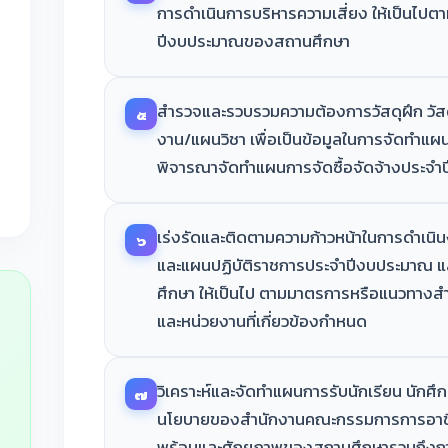
การดำเนินการบริหารความเสี่ยง ให้เป็นไป
ปีงบประมาณของสถานศึกษา
สำรวจและรวบรวมความต้องการวัสดุฝึก วัสด
๕
งาน/แผนวิชา เพื่อเป็นข้อมูลในการจัดทำ
พิจารณาจัดทำแผนการจัดซื้อจัดจ้างประจ
เร่งรัดและติดตามความก้าวหน้าในการดำเ
๖
และแผนปฏิบัติราชการประจำปีงบประมาณ 
ศึกษา ให้เป็นไป ตามมาตรการหรือแนวทาง
และหน่วยงานที่เกี่ยวข้องกำหนด
วิเคราะห์และจัดทำแผนการรับนักเรียน นักศึ
๗
นโยบายของสำนักงานคณะกรรมการการอาชีวศ
พร้อมและศักยภาพของสถานศึกษารวมถึงการ