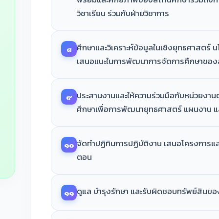
วิชาเรียน ร่วมกับฝ่ายวิชาการ
ศึกษาและวิเคราะห์ข้อมูลในเชิงยุทธศาสตร์ นโย
๘
เสนอแนะในการพัฒนาการจัดการศึกษาของส
ประสานงานและให้ความร่วมมือกับหน่วยงาน
๙
ศึกษาเพื่อการพัฒนายุทธศาสตร์ แผนงาน
จัดทำปฏิทินการปฏิบัติงาน เสนอโครงการแล
๑๐
ตอน
ดูแล บำรุงรักษา และรับผิดชอบทรัพย์สินข
๑๑