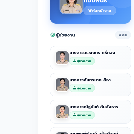
ทองพันธ์
หัวหน้างาน
ผู้ช่วยงาน
4 คน
นางสาววรรณกร ศรีทอง
ผู้ช่วยงาน
นางสาวจันทรมาศ สีหา
ผู้ช่วยงาน
นางสาวณัฐนันท์ อันสังหาร
ผู้ช่วยงาน
นายพงษ์พัฒน์ สวัสดีวงค์