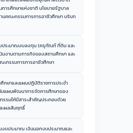
การศึกษาแห่งชาติ นโยบายรัฐบาล
งานคณะกรรมการการอาชีวศึกษา บริบท
ประมาณงบลงทุน (ครุภัณฑ์ ที่ดิน และ
ดำเนินงานตามภารกิจของสถานศึกษา และ
คณะกรรมการการอาชีวศึกษา
ึกษาและแผนปฏิบัติราชการประจำ
กับแผนพัฒนาการจัดการศึกษาของ
กรรมให้มีสาระสำคัญประกอบด้วย
ละผลสัมฤทธิ์
งินงบประมาณ เงินนอกงบประมาณและ