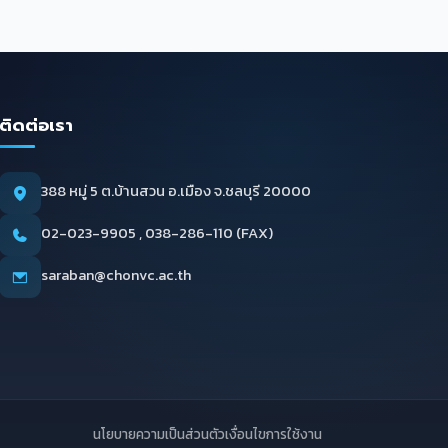
ติดต่อเรา
388 หมู่ 5 ต.บ้านสวน อ.เมือง จ.ชลบุรี 20000
02-023-9905 , 038-286-110 (FAX)
saraban@chonvc.ac.th
นโยบายความเป็นส่วนตัว
เงื่อนไขการใช้งาน