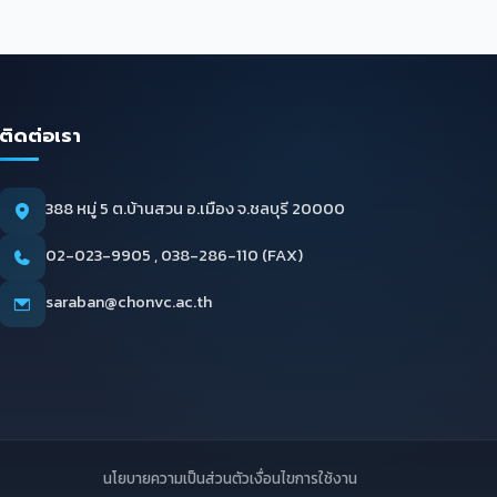
ติดต่อเรา
388 หมู่ 5 ต.บ้านสวน อ.เมือง จ.ชลบุรี 20000
02-023-9905 , 038-286-110 (FAX)
saraban@chonvc.ac.th
นโยบายความเป็นส่วนตัว
เงื่อนไขการใช้งาน