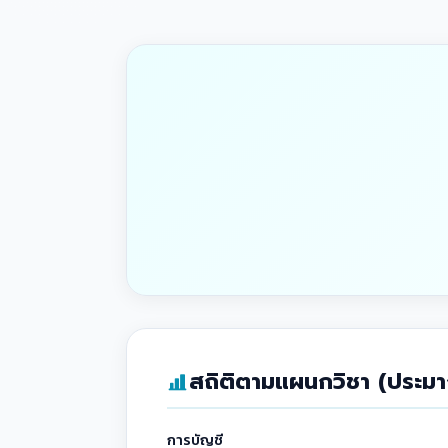
สถิติตามแผนกวิชา (ประม
การบัญชี