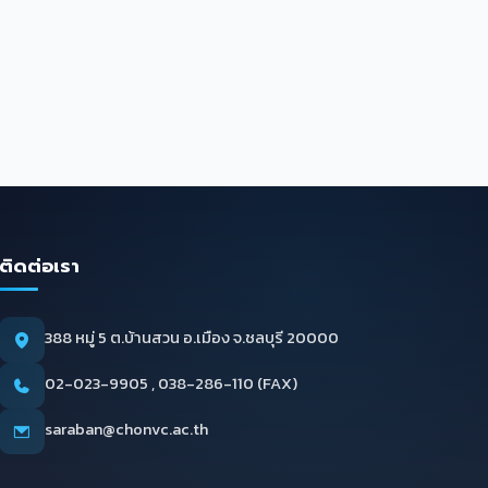
ติดต่อเรา
388 หมู่ 5 ต.บ้านสวน อ.เมือง จ.ชลบุรี 20000
02-023-9905 , 038-286-110 (FAX)
saraban@chonvc.ac.th