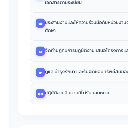
เอกสารตามระเบียบ
ประสานงานและให้ความร่วมมือกับหน่วยงาน
๗
ศึกษา
จัดทำปฏิทินการปฏิบัติงาน เสนอโครงการแล
๘
ดูแล บำรุงรักษา และรับผิดชอบทรัพย์สินข
๙
ปฏิบัติงานอื่นตามที่ได้รับมอบหมาย
๑๐