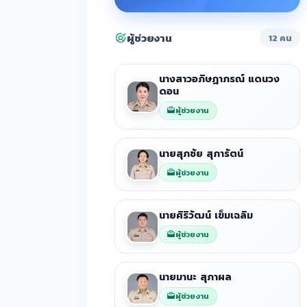
ผู้ช่วยงาน
12 คน
นางสาวอภิษฏาภรณ์ แดนวง
ดอน
ผู้ช่วยงาน
นายสุภชัย สุภารัตน์
ผู้ช่วยงาน
นายศิริวัฒน์ เข็มเฉลิม
ผู้ช่วยงาน
นายมานะ สุภาผล
ผู้ช่วยงาน