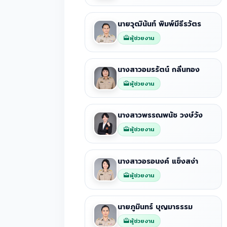
นายวุฒินันท์ พิมพ์มีธีรวัตร
ผู้ช่วยงาน
นางสาวอมรรัตน์ กลิ่นทอง
ผู้ช่วยงาน
นางสาวพรรณพนัช วงษ์วัง
ผู้ช่วยงาน
นางสาวอรอนงค์ แข็งสง่า
ผู้ช่วยงาน
นายภูมินทร์ บุญมาธรรม
ผู้ช่วยงาน