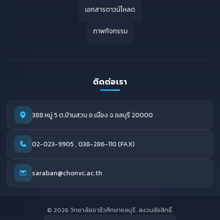
เอกสารดาวน์โหลด
ภาพกิจกรรม
ติดต่อเรา
388 หมู่ 5 ต.บ้านสวน อ.เมือง จ.ชลบุรี 20000
02-023-9905 , 038-286-110 (FAX)
saraban@chonvc.ac.th
© 2026 วิทยาลัยอาชีวศึกษาชลบุรี. สงวนลิขสิทธิ์.