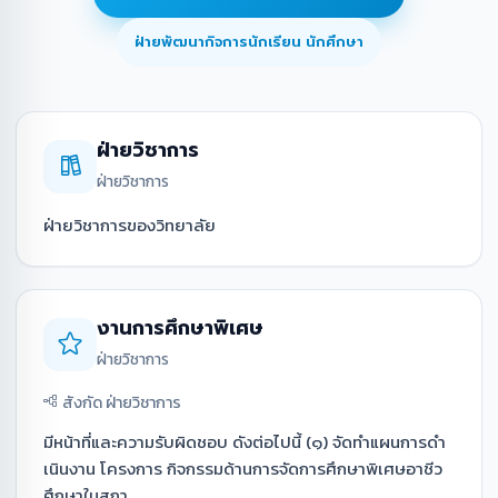
ฝ่ายพัฒนากิจการนักเรียน นักศึกษา
ฝ่ายวิชาการ
ฝ่ายวิชาการ
ฝ่ายวิชาการของวิทยาลัย
งานการศึกษาพิเศษ
ฝ่ายวิชาการ
สังกัด ฝ่ายวิชาการ
มีหน้าที่และความรับผิดชอบ ดังต่อไปนี้ (๑) จัดทำแผนการดํา
เนินงาน โครงการ กิจกรรมด้านการจัดการศึกษาพิเศษอาชีว
ศึกษาในสถา...