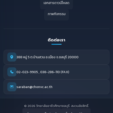
เอกสารดาวน์โหลด
ภาพกิจกรรม
ติดต่อเรา
388 หมู่ 5 ต.บ้านสวน อ.เมือง จ.ชลบุรี 20000
02-023-9905 , 038-286-110 (FAX)
saraban@chonvc.ac.th
© 2026 วิทยาลัยอาชีวศึกษาชลบุรี. สงวนลิขสิทธิ์.