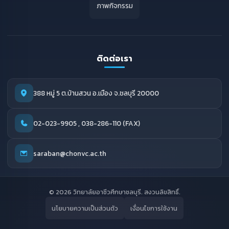
ภาพกิจกรรม
ติดต่อเรา
388 หมู่ 5 ต.บ้านสวน อ.เมือง จ.ชลบุรี 20000
02-023-9905 , 038-286-110 (FAX)
saraban@chonvc.ac.th
© 2026 วิทยาลัยอาชีวศึกษาชลบุรี. สงวนลิขสิทธิ์.
นโยบายความเป็นส่วนตัว
เงื่อนไขการใช้งาน