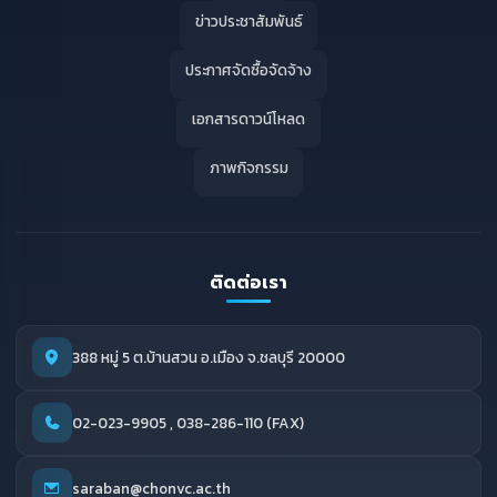
ข่าวประชาสัมพันธ์
ประกาศจัดซื้อจัดจ้าง
เอกสารดาวน์โหลด
ภาพกิจกรรม
ติดต่อเรา
388 หมู่ 5 ต.บ้านสวน อ.เมือง จ.ชลบุรี 20000
02-023-9905 , 038-286-110 (FAX)
saraban@chonvc.ac.th