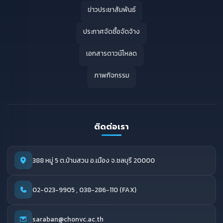
ข่าวประชาสัมพันธ์
ประกาศจัดซื้อจัดจ้าง
เอกสารดาวน์โหลด
ภาพกิจกรรม
ติดต่อเรา
388 หมู่ 5 ต.บ้านสวน อ.เมือง จ.ชลบุรี 20000
02-023-9905 , 038-286-110 (FAX)
saraban@chonvc.ac.th