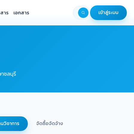
วสาร
เอกสาร
เข้าสู่ระบบ
าชลบุรี
นวิชาการ
จัดซื้อจัดจ้าง